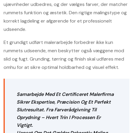
ujævnheder udbedres, og der vælges farver, der matcher
rummets funktion og æstetik. Den rigtige malingstype og
korrekt lagdeling er afgørende for et professionelt
udseende.
Et grundigt udført malerarbejde forbedrer ikke kun
rummets udseende, men beskytter også væggene mod
slid og fugt. Grunding, tørring og finish skal udføres med
omhu for at sikre optimal holdbarhed og visuel effekt.
Samarbejde Med Et Certificeret Malerfirma
Sikrer Ekspertise, Præcision Og Et Perfekt
Slutresultat. Fra Farverådgivning Til
Oprydning – Hvert Trin I Processen Er
Vigtigt.
Uanset Om Det Gælder Dekorativ Maling,