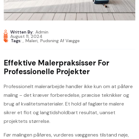
Written By:
Admin
August 11, 2024
Tags:
,
Maleri
,
Pudsning Af Vægge
Effektive Malerpraksisser For
Professionelle Projekter
Professionelt malerarbejde handler ikke kun om at påføre
maling – det kræver forberedelse, præcise teknikker og
brug af kvalitetsmaterialer. Et hold af faglærte malere
sikrer et flot og langtidsholdbart resultat, uanset
projektets størrelse.
Før malingen påføres, vurderes væggenes tilstand nøje,