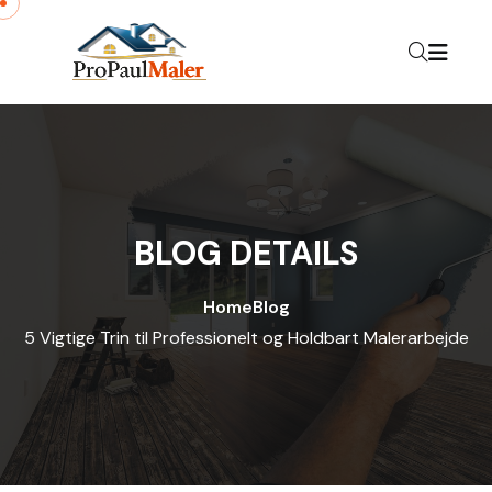
Skip to content
BLOG DETAILS
Home
Blog
5 Vigtige Trin til Professionelt og Holdbart Malerarbejde