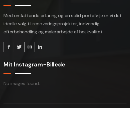
Med omfattende erfaring og en solid portefølje er vi
det
ideelle valg til renoveringsprojekter,
indvendig
efterbehandling og malerarbejde af høj kvalitet.
Mit Instagram-Billede
No images found.
Copyright © 2024 konstic All Rights Reserved.