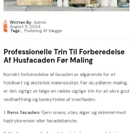
Written By:
Admin
August 11, 2024
Tags:
,
Pudsning Af Vægge
Professionelle Trin Til Forberedelse
Af Husfacaden Før Maling
Korrekt forberedelse af facaden er afgørende for et
holdbart og æstetisk maleresultat. Før du påfører maling,
er det vigtigt at følge en række vigtige trin for at sikre god
vedhæftning og beskyttelse af overfladen.
1.
Rens facaden
: Fjern snavs, støv, alger og skimmel med
højtryksrenser eller facadebørste.