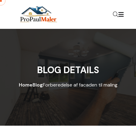
Skip to content
BLOG DETAILS
Home
Blog
Forberedelse af facaden til maling