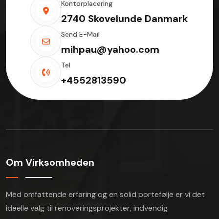
Kontorplacering
2740 Skovelunde Danmark
Send E-Mail
mihpau@yahoo.com
Tel
+4552813590
Om Virksomheden
Med omfattende erfaring og en solid portefølje er vi
det
ideelle valg til renoveringsprojekter,
indvendig