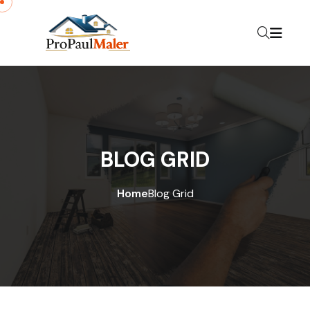
BLOG GRID
Home
Blog Grid